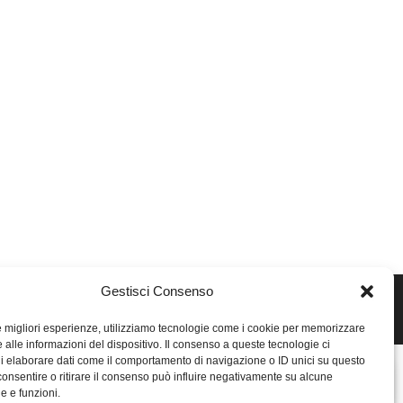
Gestisci Consenso
le migliori esperienze, utilizziamo tecnologie come i cookie per memorizzare
 alle informazioni del dispositivo. Il consenso a queste tecnologie ci
i elaborare dati come il comportamento di navigazione o ID unici su questo
consentire o ritirare il consenso può influire negativamente su alcune
he e funzioni.