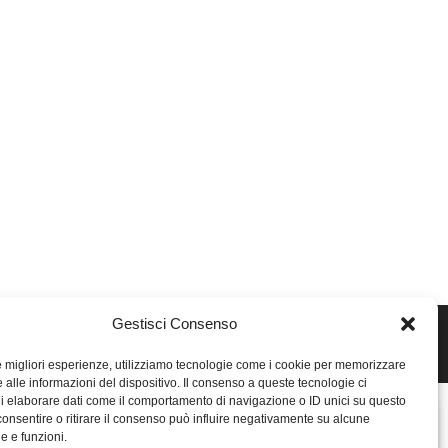
Gestisci Consenso
le migliori esperienze, utilizziamo tecnologie come i cookie per memorizzare
 alle informazioni del dispositivo. Il consenso a queste tecnologie ci
i elaborare dati come il comportamento di navigazione o ID unici su questo
consentire o ritirare il consenso può influire negativamente su alcune
he e funzioni.