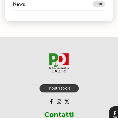
News
500
I nostri social
Contatti