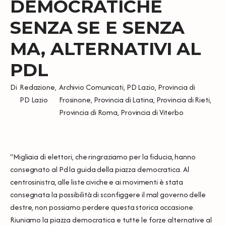
DEMOCRATICHE
SENZA SE E SENZA
MA, ALTERNATIVI AL
PDL
Di
Redazione
,
Archivio Comunicati
,
PD Lazio
,
Provincia di
PD Lazio
Frosinone
,
Provincia di Latina
,
Provincia di Rieti
,
Provincia di Roma
,
Provincia di Viterbo
"Migliaia di elettori, che ringraziamo per la fiducia, hanno
consegnato al Pd la guida della piazza democratica. Al
centrosinistra, alle liste civiche e ai movimenti è stata
consegnata la possibilità di sconfiggere il mal governo delle
destre, non possiamo perdere questa storica occasione.
Riuniamo la piazza democratica e tutte le forze alternative al