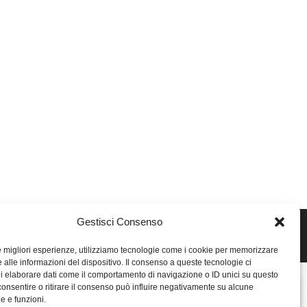
Gestisci Consenso
le migliori esperienze, utilizziamo tecnologie come i cookie per memorizzare
 alle informazioni del dispositivo. Il consenso a queste tecnologie ci
i elaborare dati come il comportamento di navigazione o ID unici su questo
consentire o ritirare il consenso può influire negativamente su alcune
he e funzioni.