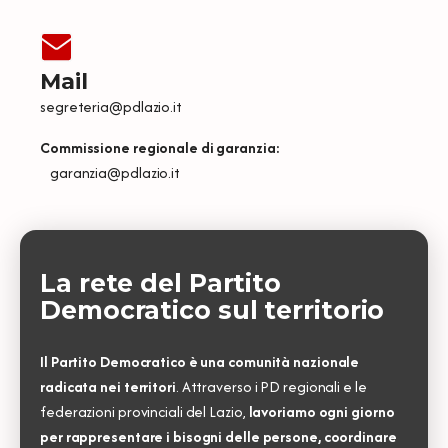
Mail
segreteria@pdlazio.it
Commissione regionale di garanzia:
garanzia@pdlazio.it
La rete del Partito
Democratico sul territorio
Il Partito Democratico è una comunità nazionale
radicata nei territori
. Attraverso i PD regionali e le
federazioni provinciali del Lazio,
lavoriamo ogni giorno
per rappresentare i bisogni delle persone, coordinare