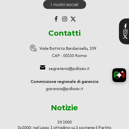
I nostri social
Contatti
Viale Battista Bardanzellu, 109
CAP - 00155 Roma
segreteria@pdlazio.it
Commissione regionale di garanzia
garanzia@pdlazio.it
Notizie
2X1000
2x1000: nel Lazio 1 cittadino su 3 sostiene il Partito