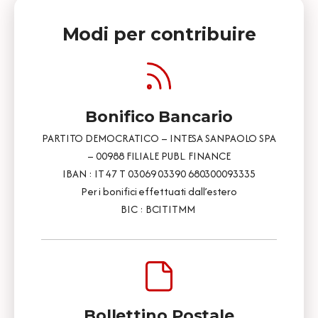
Modi per contribuire
Bonifico Bancario
PARTITO DEMOCRATICO – INTESA SANPAOLO SPA
– 00988 FILIALE PUBL. FINANCE
IBAN : IT 47 T 03069 03390 680300093335
Per i bonifici effettuati dall’estero
BIC : BCITITMM
Bollettino Postale