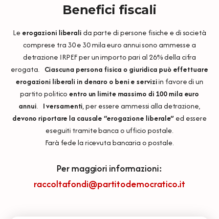
Benefici fiscali
Le
erogazioni liberali
da parte di persone fisiche e di società
comprese tra 30 e 30 mila euro annui sono ammesse a
detrazione IRPEF per un importo pari al 26% della cifra
erogata.
Ciascuna persona fisica o giuridica può effettuare
erogazioni liberali in denaro o beni e servizi
in favore di un
partito politico
entro un limite massimo di 100 mila euro
annui
.
I versamenti
, per essere ammessi alla detrazione,
devono riportare la causale “erogazione liberale”
ed essere
eseguiti tramite banca o ufficio postale.
Farà fede la ricevuta bancaria o postale.
Per maggiori informazioni:
raccoltafondi@partitodemocratico.it