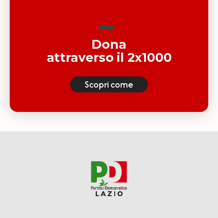
Dona
attraverso il 2x1000
Scopri come