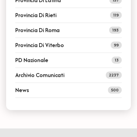
Provincia Di Latina
157
Provincia Di Rieti
119
Provincia Di Roma
193
Provincia Di Viterbo
99
PD Nazionale
13
Archivio Comunicati
2237
News
500