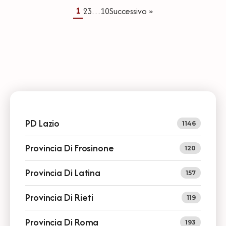
1
2
3
10
Successivo »
…
PD Lazio
1146
Provincia Di Frosinone
120
Provincia Di Latina
157
Provincia Di Rieti
119
Provincia Di Roma
193