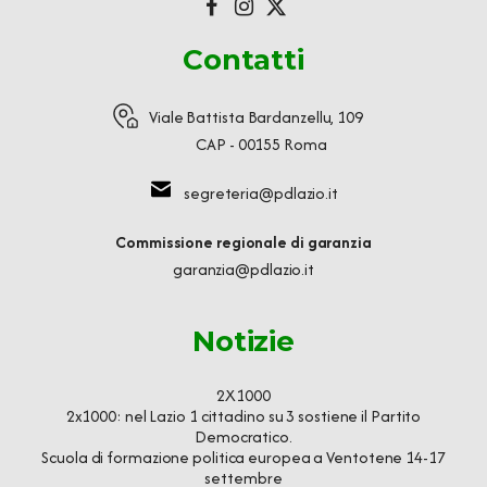
Contatti
Viale Battista Bardanzellu, 109
CAP - 00155 Roma
segreteria@pdlazio.it
Commissione regionale di garanzia
garanzia@pdlazio.it
Notizie
2X1000
2x1000: nel Lazio 1 cittadino su 3 sostiene il Partito
Democratico.
Scuola di formazione politica europea a Ventotene 14-17
settembre