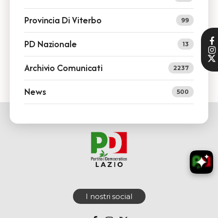
Provincia Di Viterbo
99
PD Nazionale
13
Archivio Comunicati
2237
News
500
I nostri social