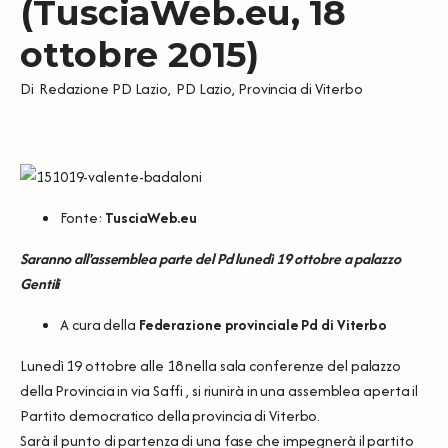
(TusciaWeb.eu, 18
ottobre 2015)
Di
Redazione PD Lazio
,
PD Lazio
,
Provincia di Viterbo
Fonte:
TusciaWeb.eu
Saranno all'assemblea parte del Pd lunedì 19 ottobre a palazzo
Gentili
A cura della
Federazione provinciale Pd di Viterbo
Lunedì 19 ottobre alle 18 nella sala conferenze del palazzo
della Provincia in via Saffi , si riunirà in una assemblea aperta il
Partito democratico della provincia di Viterbo.
Sarà il punto di partenza di una fase che impegnerà il partito