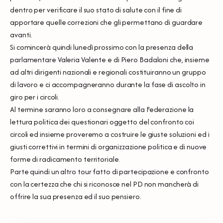
dentro per verificare il suo stato di salute con il fine di
apportare quelle correzioni che gli permettano di guardare
avanti.
Si comincerà quindi lunedì prossimo con la presenza della
parlamentare Valeria Valente e di Piero Badaloni che, insieme
ad altri dirigenti nazionali e regionali costituiranno un gruppo
di lavoro e ci accompagneranno durante la fase di ascolto in
giro per i circoli.
Al termine saranno loro a consegnare alla Federazione la
lettura politica dei questionari oggetto del confronto coi
circoli ed insieme proveremo a costruire le giuste soluzioni ed i
giusti correttivi in termini di organizzazione politica e di nuove
forme di radicamento territoriale.
Parte quindi un altro tour fatto di partecipazione e confronto
con la certezza che chi si riconosce nel PD non mancherà di
offrire la sua presenza ed il suo pensiero.