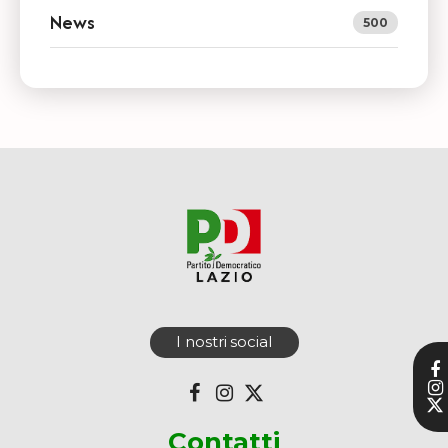
News
500
I nostri social
Contatti