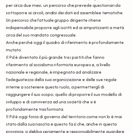
per circa due mesi; un percorso che prevede questionari da
sottoporre ai circoli, analisi dei dati ed assemblee tematiche.
Un percorso che l’attuale gruppo dirigente ritiene
indispensabile proporre agli iscritti ed ai simpatizzanti a metà
circa del suo mandato congressuale.
Anche perché oggi il quadro di riferimento è profondamente
mutato.
Il Pd è diventato il più grande tra i partiti che fanno
riferimento al socialismo riformista europeo e, a livello
nazionale e regionale, è impegnato ad analizzare
l’adeguatezza della sua organizzazione e delle sue regole
interne a sostenere questo ruolo, a permettergli di
raggiungere il suo scopo; quello di proporre il suo modello di
sviluppo e di convivenza ad una società che si è
profondamente trasformata.
Il Pd è oggi forza di governo del territorio come non lo è mai
stato dalla sua nascita e questo fa sì che, anche in questa
provincia, si debba seriamente e responsabilmente guardare