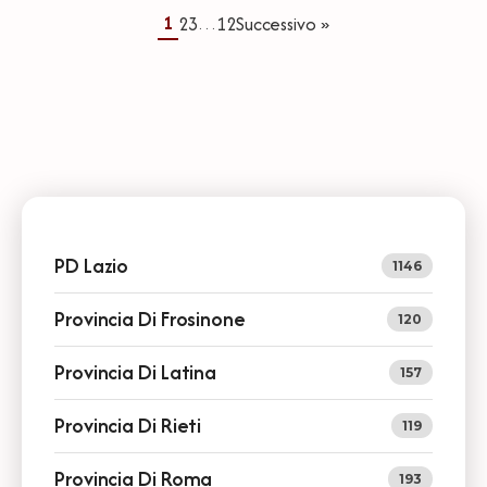
1
2
3
12
Successivo »
…
PD Lazio
1146
Provincia Di Frosinone
120
Provincia Di Latina
157
Provincia Di Rieti
119
Provincia Di Roma
193