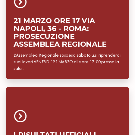
21 MARZO ORE 17 VIA
NAPOLI, 36 - ROMA:
PROSECUZIONE
ASSEMBLEA REGIONALE
L’Assemblea Regionale sospesa sabato u.s. riprenderà i
suoi lavori VENERDI’ 21 MARZO alle ore 17:00 presso la
sala...
I RISULTATI UFFICIALI