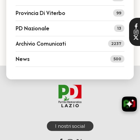
Provincia Di Viterbo
99
PD Nazionale
13
Archivio Comunicati
2237
News
500
I nostri social