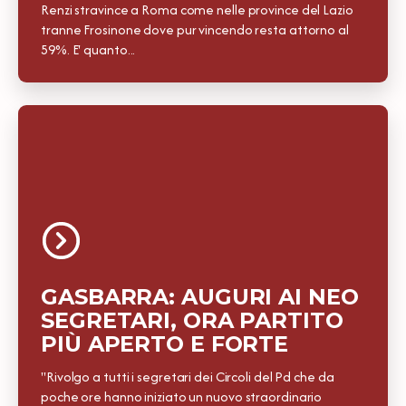
Renzi stravince a Roma come nelle province del Lazio
tranne Frosinone dove pur vincendo resta attorno al
59%. E' quanto...
GASBARRA: AUGURI AI NEO
SEGRETARI, ORA PARTITO
PIÙ APERTO E FORTE
"Rivolgo a tutti i segretari dei Circoli del Pd che da
poche ore hanno iniziato un nuovo straordinario