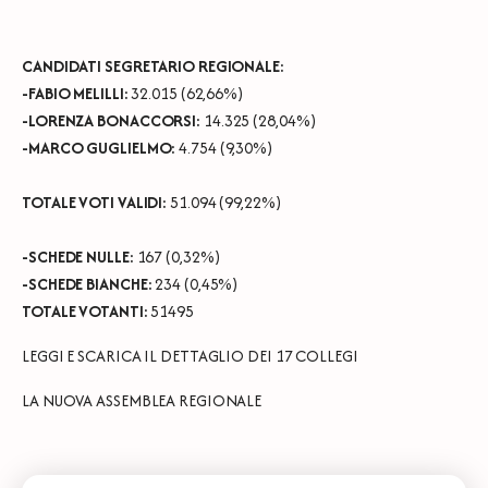
CANDIDATI SEGRETARIO REGIONALE:
-FABIO MELILLI:
32.015 (62,66%)
-LORENZA BONACCORSI:
14.325 (28,04%)
-MARCO GUGLIELMO:
4.754 (9,30%)
TOTALE VOTI VALIDI:
51.094 (99,22%)
-SCHEDE NULLE:
167 (0,32%)
-SCHEDE BIANCHE:
234 (0,45%)
TOTALE VOTANTI:
51495
LEGGI E SCARICA IL DETTAGLIO DEI 17 COLLEGI
LA NUOVA ASSEMBLEA REGIONALE