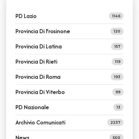
PD Lazio
1146
Provincia Di Frosinone
120
Provincia Di Latina
157
Provincia Di Rieti
119
Provincia Di Roma
193
Provincia Di Viterbo
99
PD Nazionale
13
Archivio Comunicati
2237
News
500