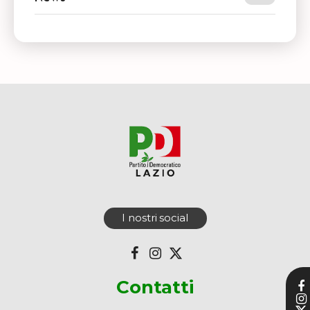
I nostri social
Contatti