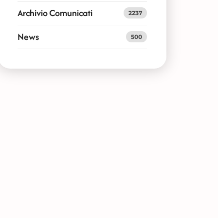
Archivio Comunicati
2237
News
500