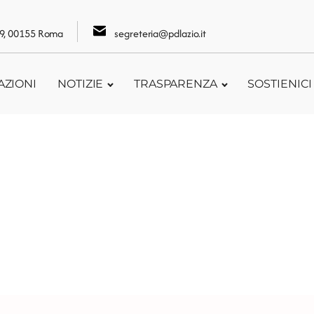
109, 00155 Roma
segreteria@pdlazio.it
AZIONI
NOTIZIE
TRASPARENZA
SOSTIENICI