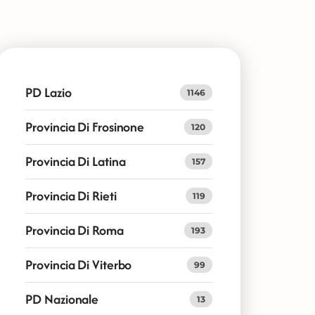
PD Lazio
1146
Provincia Di Frosinone
120
Provincia Di Latina
157
Provincia Di Rieti
119
Provincia Di Roma
193
Provincia Di Viterbo
99
PD Nazionale
13