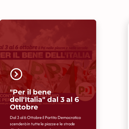
"Per il bene
dell'Italia" dal 3 al 6
Ottobre
Dal 3 al 6 Ottobre il Partito Democratico
scenderà in tutte le piazze e le strade