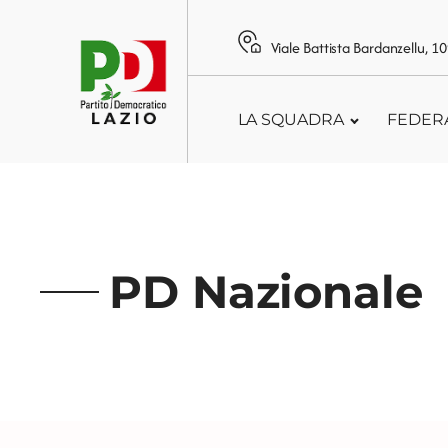
Viale Battista Bardanzellu, 
LA SQUADRA
FEDER
PD Nazionale