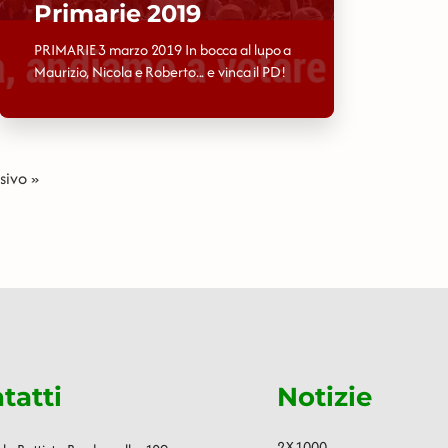
Primarie 2019
PRIMARIE 3 marzo 2019 In bocca al lupo a
Maurizio, Nicola e Roberto... e vinca il PD!
sivo »
tatti
Notizie
2X1000