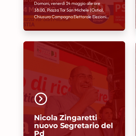
Domani, venerdì 24 maggio alle ore
18.00, Piazza Tor San Michele (Ostia),
Chiusura Campagna Elettorale Elezioni...
Nicola Zingaretti
nuovo Segretario del
Pd