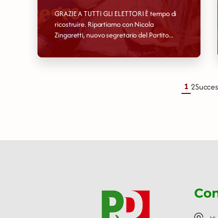
GRAZIE A TUTTI GLI ELETTORI È tempo di
ricostruire. Ripartiamo con Nicola
Zingaretti, nuovo segretario del Partito...
1
2
Succes
Con