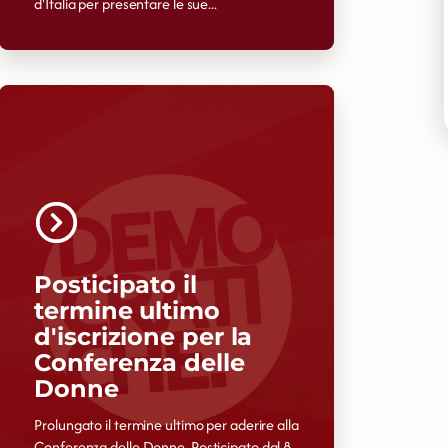
d'Italia per presentare le sue...
Posticipato il
termine ultimo
d'iscrizione per la
Conferenza delle
Donne
Prolungato il termine ultimo per aderire alla
Conferenza delle Donne. Posticipato dal 8