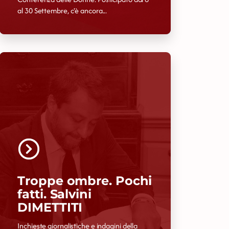
al 30 Settembre, c'è ancora...
Troppe ombre. Pochi
fatti. Salvini
DIMETTITI
Inchieste giornalistiche e indagini della