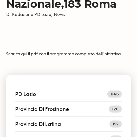
Nazionale,183 Roma
Di
Redazione PD Lazio
,
News
Scarica qui il pdf con il programma completo dell'iniziativa
PD Lazio
1146
Provincia Di Frosinone
120
Provincia Di Latina
157