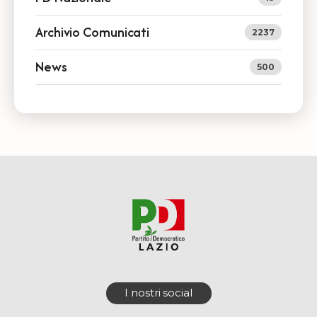
Archivio Comunicati
2237
News
500
I nostri social