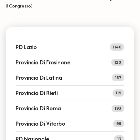
il Congresso)
PD Lazio
1146
Provincia Di Frosinone
120
Provincia Di Latina
157
Provincia Di Rieti
119
Provincia Di Roma
193
Provincia Di Viterbo
99
PD Nazionale
13