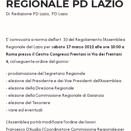
REGIONALE PD LAZIO
Di
Redazione PD Lazio
,
PD Lazio
E’ convocata a norma dell’art. 10 del Regolamento l’Assemblea
Regionale del Lazio per s
abato 17 marzo 2012 alle ore 10:00 a
Roma presso il Centro Congressi Frentani in Via dei Frentani
4
, col seguente ordine del giorno:
- proclamazione del Segretario Regionale
- elezione del Presidente e dei Vice Presidenti dell’Assemblea
- elezione della Direzione Regionale
- elezione della Commissione Regionale di Garanzia
- elezione del Tesoriere
- varie ed eventuali
L’Assemblea potrà modificare l’ordine dei lavori.
Francesco D’Ausilio (Coordinatore Commissione Regionale per