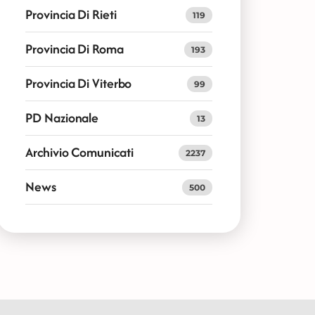
Provincia Di Rieti
119
Provincia Di Roma
193
Provincia Di Viterbo
99
PD Nazionale
13
Archivio Comunicati
2237
News
500