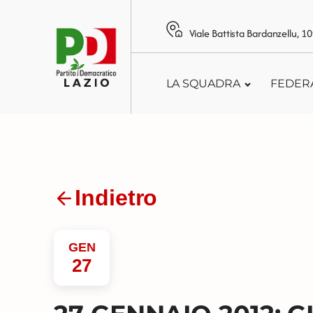
Viale Battista Bardanzellu, 
LA SQUADRA
FEDER
Indietro
GEN
27