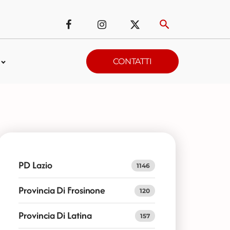
CONTATTI
PD Lazio
1146
Provincia Di Frosinone
120
Provincia Di Latina
157