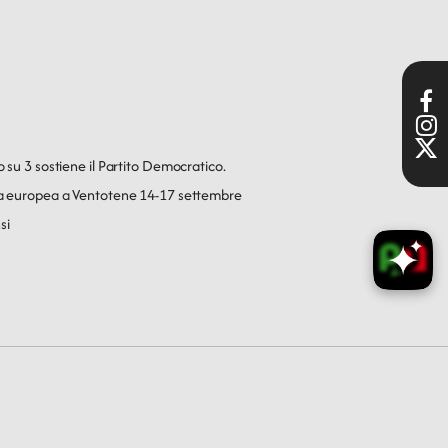
o su 3 sostiene il Partito Democratico.
ica europea a Ventotene 14-17 settembre
si