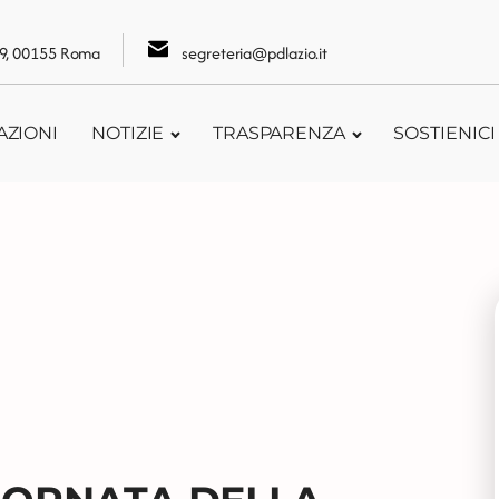
109, 00155 Roma
segreteria@pdlazio.it
AZIONI
NOTIZIE
TRASPARENZA
SOSTIENICI