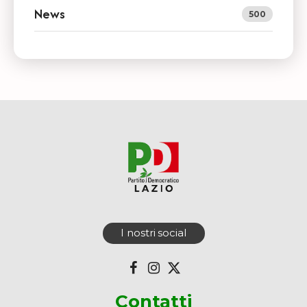
News
500
I nostri social
Contatti