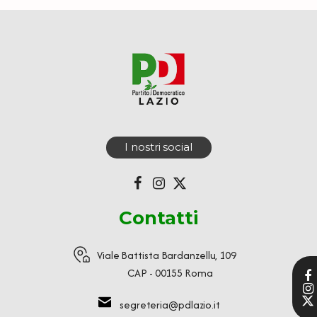
I nostri social
Contatti
Viale Battista Bardanzellu, 109
CAP - 00155 Roma
segreteria@pdlazio.it