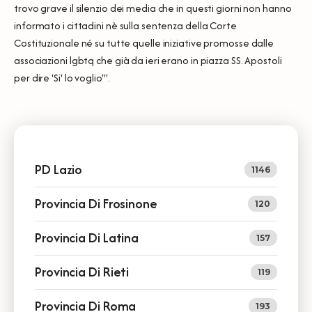
trovo grave il silenzio dei media che in questi giorni non hanno
informato i cittadini nè sulla sentenza della Corte
Costituzionale né su tutte quelle iniziative promosse dalle
associazioni lgbtq che già da ieri erano in piazza SS. Apostoli
per dire 'Si' lo voglio'".
PD Lazio
1146
Provincia Di Frosinone
120
Provincia Di Latina
157
Provincia Di Rieti
119
Provincia Di Roma
193