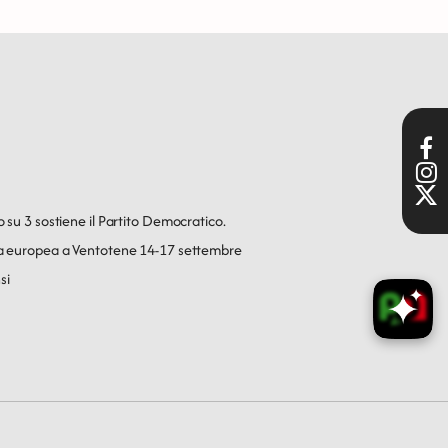
o su 3 sostiene il Partito Democratico.
ica europea a Ventotene 14-17 settembre
si