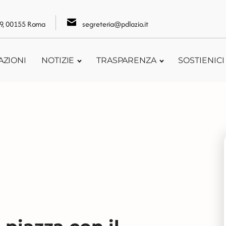
109, 00155 Roma
segreteria@pdlazio.it
AZIONI
NOTIZIE
TRASPARENZA
SOSTIENICI