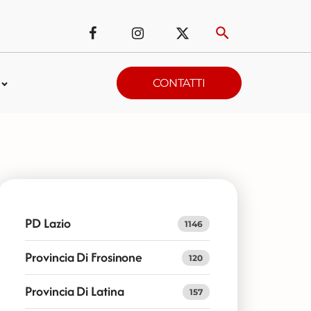
CONTATTI
PD Lazio
1146
Provincia Di Frosinone
120
Provincia Di Latina
157