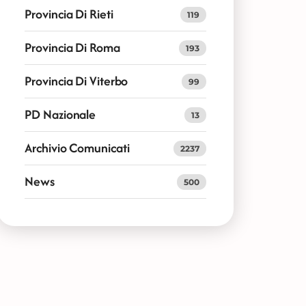
Provincia Di Rieti
119
Provincia Di Roma
193
Provincia Di Viterbo
99
PD Nazionale
13
Archivio Comunicati
2237
News
500