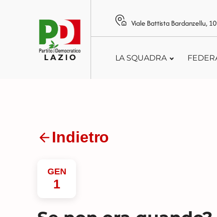
Viale Battista Bardanzellu, 
LA SQUADRA
FEDER
Indietro
GEN
1