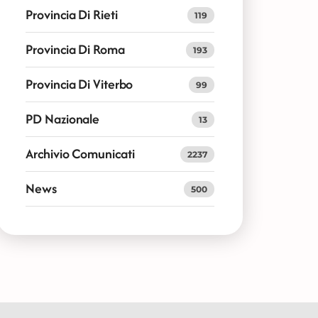
Provincia Di Rieti
119
Provincia Di Roma
193
Provincia Di Viterbo
99
PD Nazionale
13
Archivio Comunicati
2237
News
500