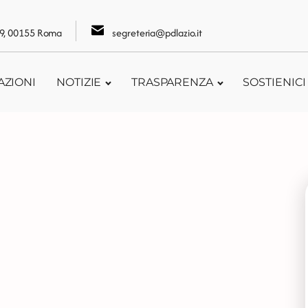
109, 00155 Roma
segreteria@pdlazio.it
AZIONI
NOTIZIE
TRASPARENZA
SOSTIENICI