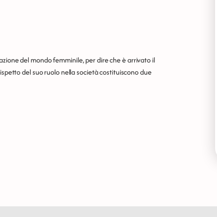
zione del mondo femminile, per dire che è arrivato il
ispetto del suo ruolo nella società costituiscono due