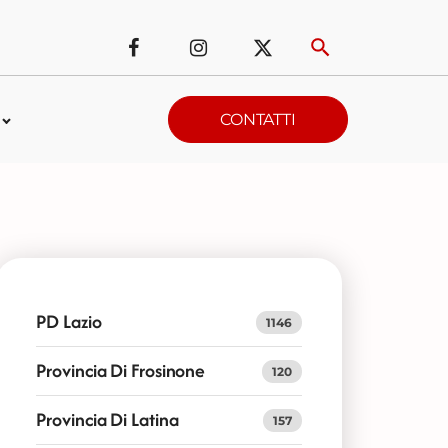
CONTATTI
PD Lazio
1146
Provincia Di Frosinone
120
Provincia Di Latina
157