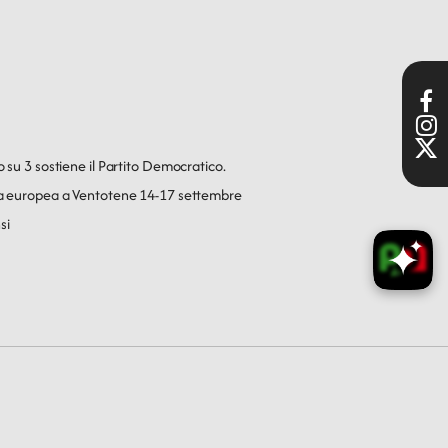
o su 3 sostiene il Partito Democratico.
ica europea a Ventotene 14-17 settembre
si