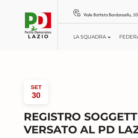
Viale Battista Bardanzellu, 
LA SQUADRA
FEDER
SET
30
REGISTRO SOGGETT
VERSATO AL PD LAZI