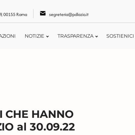
109, 00155 Roma
segreteria@pdlazio.it
AZIONI
NOTIZIE
TRASPARENZA
SOSTIENICI
I CHE HANNO
O al 30.09.22