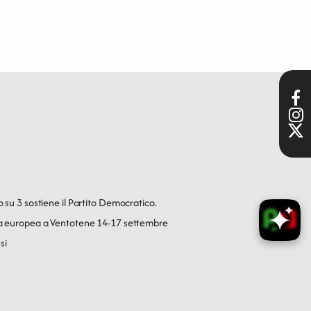
o su 3 sostiene il Partito Democratico.
ica europea a Ventotene 14-17 settembre
si