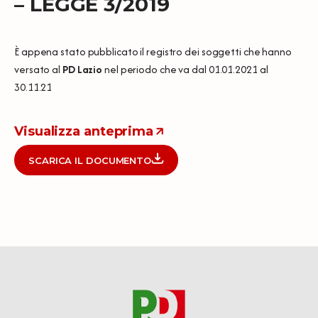
– LEGGE 3/2019
È appena stato pubblicato il registro dei soggetti che hanno
versato al
PD Lazio
nel periodo che va dal 01.01.2021 al
30.11.21
Visualizza anteprima
SCARICA IL DOCUMENTO