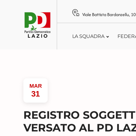
Viale Battista Bardanzellu, 
LA SQUADRA
FEDER
MAR
31
REGISTRO SOGGETT
VERSATO AL PD LAZIO