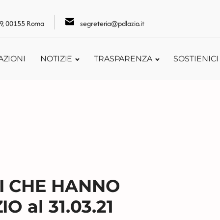
109, 00155 Roma
segreteria@pdlazio.it
AZIONI
NOTIZIE
TRASPARENZA
SOSTIENICI
I CHE HANNO
 al 31.03.21