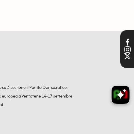
o su 3 sostiene il Partito Democratico.
ica europea a Ventotene 14-17 settembre
si