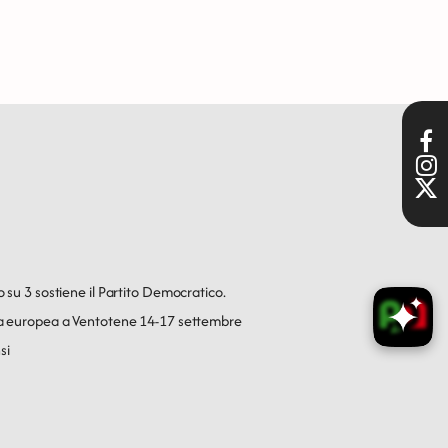
o su 3 sostiene il Partito Democratico.
ica europea a Ventotene 14-17 settembre
si