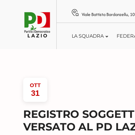
Viale Battista Bardanzellu, 
LA SQUADRA
FEDER
OTT
31
REGISTRO SOGGETT
VERSATO AL PD LAZIO