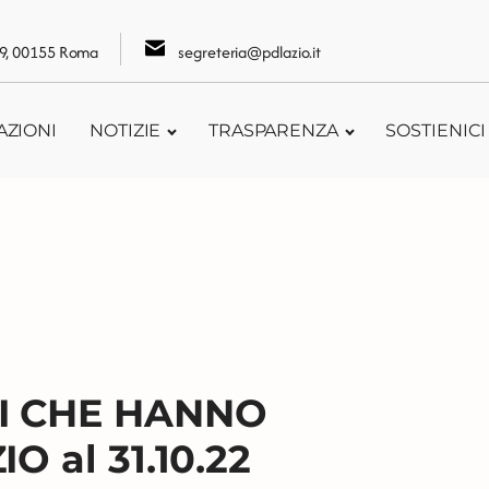
109, 00155 Roma
segreteria@pdlazio.it
AZIONI
NOTIZIE
TRASPARENZA
SOSTIENICI
I CHE HANNO
 al 31.10.22