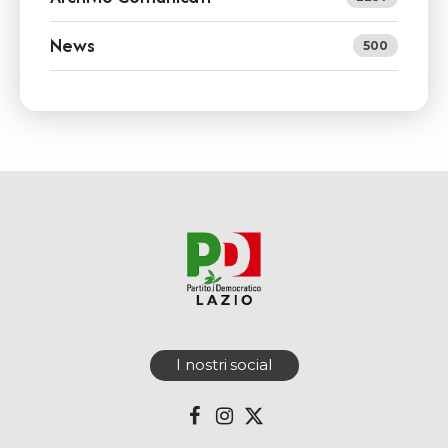
News
500
I nostri social