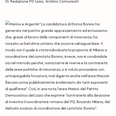
Di
Redazione PD Lazio
,
Archivio Comunicati
"La candidatura di Emma Bonino ha
generato nel partito grande apprezzamento ed entusiasmo
che, grazie al lavoro delle componenti di minoranza, ha
ricreato un bel clima unitario che occorre salvaguardare. Il
modo con il quale è stata individuata la proposta di Milana a
coordinatore del comitato Bonino, invece, non è condivisibile
sia nel metodo perché, nonostante le riserve e la contrarietà
delle aree politiche di minoranza, si è voluto procedere con
un'inspiegabile forzatura, mal digerita anche nell'area Mazzoli-
Bersani come pubblicamente evidenziato da tanti esponenti
di quell'area". Così, in una nota, l'area Marino del Partito
Democratico del Lazio che esprime "contrarietà alla decisione
di investire il coordinatore romano del PD, Riccardo Milana, del
delicato incarico di coordinatore del comitato Bonino".