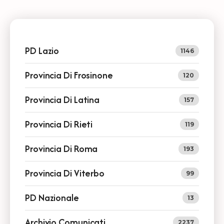
PD Lazio
1146
Provincia Di Frosinone
120
Provincia Di Latina
157
Provincia Di Rieti
119
Provincia Di Roma
193
Provincia Di Viterbo
99
PD Nazionale
13
Archivio Comunicati
2237