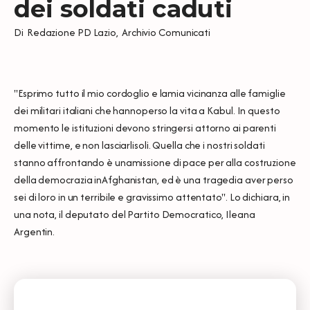
dei soldati caduti
Di
Redazione PD Lazio
,
Archivio Comunicati
"Esprimo tutto il mio cordoglio e lamia vicinanza alle famiglie
dei militari italiani che hannoperso la vita a Kabul. In questo
momento le istituzioni devono stringersi attorno ai parenti
delle vittime, e non lasciarlisoli. Quella che i nostri soldati
stanno affrontando è unamissione di pace per alla costruzione
della democrazia inAfghanistan, ed è una tragedia aver perso
sei di loro in un terribile e gravissimo attentato". Lo dichiara, in
una nota, il deputato del Partito Democratico, Ileana
Argentin.