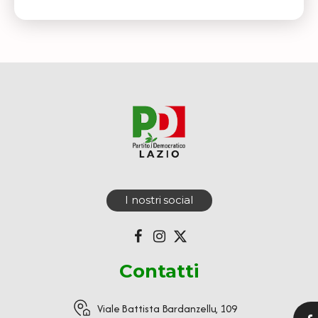
I nostri social
Contatti
Viale Battista Bardanzellu, 109