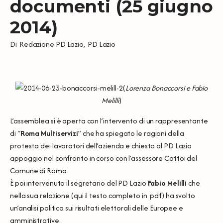
documenti (25 giugno
2014)
Di
Redazione PD Lazio
,
PD Lazio
(
Lorenza Bonaccorsi e Fabio
Melilli
)
L’assemblea si è aperta con l’intervento di un rappresentante
di “
Roma Multiservizi
” che ha spiegato le ragioni della
protesta dei lavoratori dell’azienda e chiesto al PD Lazio
appoggio nel confronto in corso con l’assessore Cattoi del
Comune di Roma.
È poi intervenuto il segretario del PD Lazio
Fabio Melilli
che
nella sua relazione (
qui il testo completo
in pdf) ha svolto
un’analisi politica sui risultati elettorali delle Europee e
amministrative.