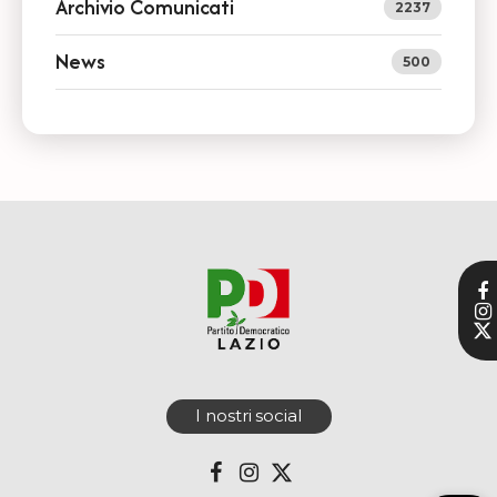
Archivio Comunicati
2237
News
500
I nostri social