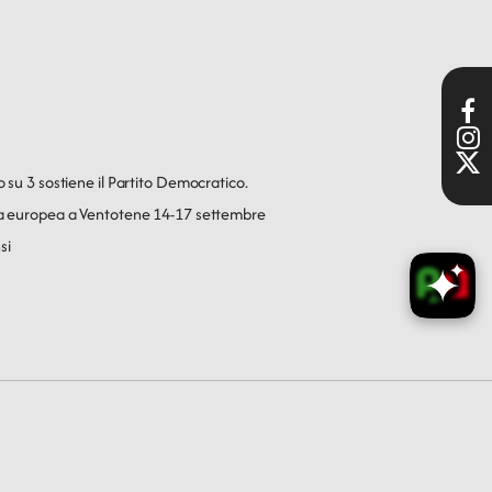
o su 3 sostiene il Partito Democratico.
ica europea a Ventotene 14-17 settembre
si