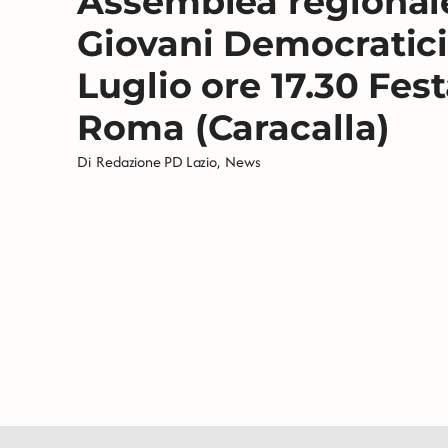
Assemblea regionale 
Giovani Democratici 
Luglio ore 17.30 Fest
Roma (Caracalla)
Di
Redazione PD Lazio
,
News