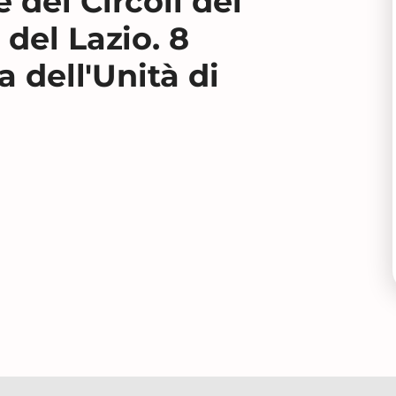
dei Circoli dei
del Lazio. 8
a dell'Unità di