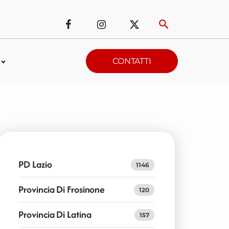
CONTATTI
PD Lazio
1146
Provincia Di Frosinone
120
Provincia Di Latina
157