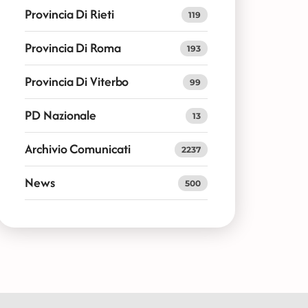
Provincia Di Rieti
119
Provincia Di Roma
193
Provincia Di Viterbo
99
PD Nazionale
13
Archivio Comunicati
2237
News
500