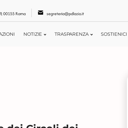
109, 00155 Roma
segreteria@pdlazio.it
AZIONI
NOTIZIE
TRASPARENZA
SOSTIENICI