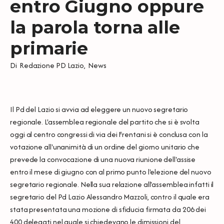
entro Giugno oppure
la parola torna alle
primarie
Di
Redazione PD Lazio
,
News
Il Pd del Lazio si avvia ad eleggere un nuovo segretario
regionale. L'assemblea regionale del partito che si è svolta
oggi al centro congressi di via dei Frentani si è conclusa con la
votazione all'unanimità di un ordine del giorno unitario che
prevede la convocazione di una nuova riunione dell'assise
entro il mese di giugno con al primo punto l'elezione del nuovo
segretario regionale. Nella sua relazione all'assemblea infatti il
segretario del Pd Lazio Alessandro Mazzoli, contro il quale era
stata presentata una mozione di sfiducia firmata da 206 dei
400 delegati nel quale si chiedevano le dimissioni del