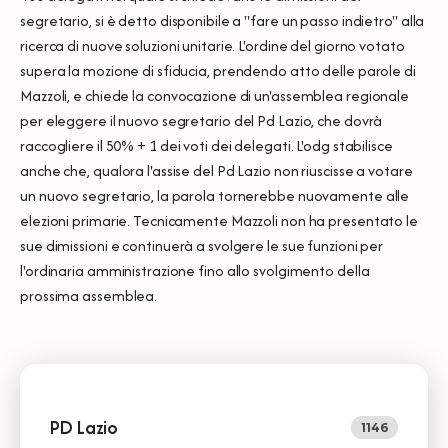
segretario, si è detto disponibile a "fare un passo indietro" alla
ricerca di nuove soluzioni unitarie. L'ordine del giorno votato
supera la mozione di sfiducia, prendendo atto delle parole di
Mazzoli, e chiede la convocazione di un'assemblea regionale
per eleggere il nuovo segretario del Pd Lazio, che dovrà
raccogliere il 50% + 1 dei voti dei delegati. L'odg stabilisce
anche che, qualora l'assise del Pd Lazio non riuscisse a votare
un nuovo segretario, la parola tornerebbe nuovamente alle
elezioni primarie. Tecnicamente Mazzoli non ha presentato le
sue dimissioni e continuerà a svolgere le sue funzioni per
l'ordinaria amministrazione fino allo svolgimento della
prossima assemblea.
PD Lazio
1146