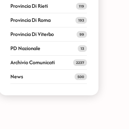
Provincia Di Rieti
119
Provincia Di Roma
193
Provincia Di Viterbo
99
PD Nazionale
13
Archivio Comunicati
2237
News
500