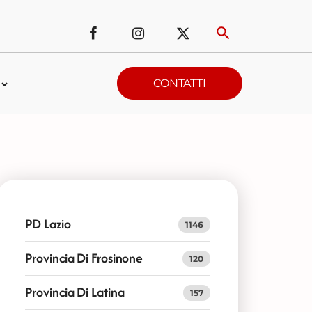
CONTATTI
PD Lazio
1146
Provincia Di Frosinone
120
Provincia Di Latina
157