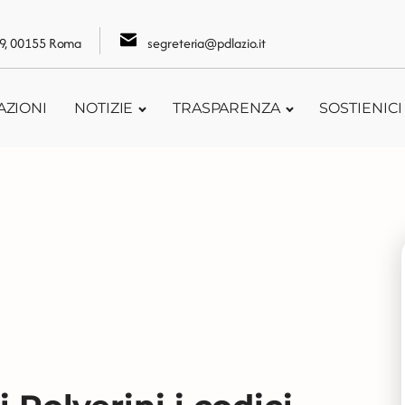
109, 00155 Roma
segreteria@pdlazio.it
AZIONI
NOTIZIE
TRASPARENZA
SOSTIENICI