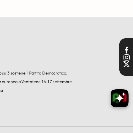
o su 3 sostiene il Partito Democratico.
ica europea a Ventotene 14-17 settembre
si