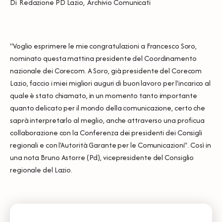
Di
Redazione PD Lazio
,
Archivio Comunicati
"Voglio esprimere le mie congratulazioni a Francesco Soro,
nominato questa mattina presidente del Coordinamento
nazionale dei Corecom. A Soro, già presidente del Corecom
Lazio, faccio i miei migliori auguri di buon lavoro per l'incarico al
quale è stato chiamato, in un momento tanto importante
quanto delicato per il mondo della comunicazione, certo che
saprà interpretarlo al meglio, anche attraverso una proficua
collaborazione con la Conferenza dei presidenti dei Consigli
regionali e con l'Autorità Garante per le Comunicazioni". Così in
una nota Bruno Astorre (Pd), vicepresidente del Consiglio
regionale del Lazio.