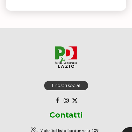
I nostri social
Contatti
Viale Battista Bardanzellu, 109