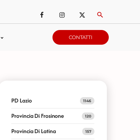
CONTATTI
PD Lazio
1146
Provincia Di Frosinone
120
Provincia Di Latina
157