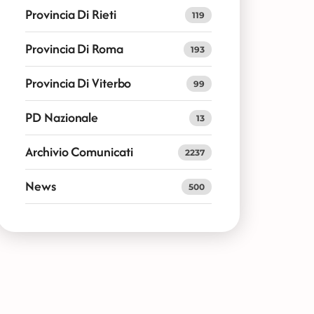
Provincia Di Rieti
119
Provincia Di Roma
193
Provincia Di Viterbo
99
PD Nazionale
13
Archivio Comunicati
2237
News
500