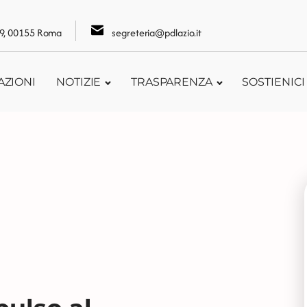
109, 00155 Roma
segreteria@pdlazio.it
AZIONI
NOTIZIE
TRASPARENZA
SOSTIENICI