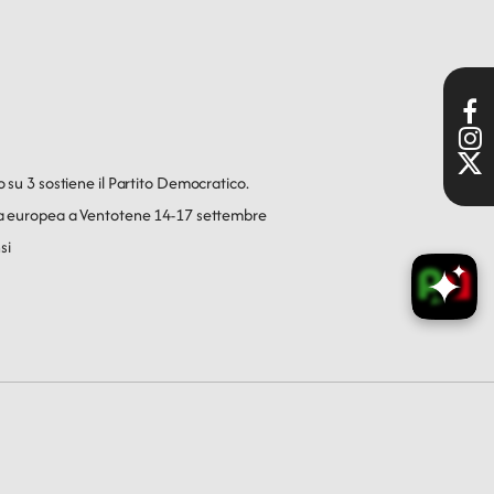
o su 3 sostiene il Partito Democratico.
ica europea a Ventotene 14-17 settembre
si