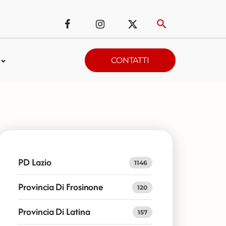
CONTATTI
PD Lazio
1146
Provincia Di Frosinone
120
Provincia Di Latina
157