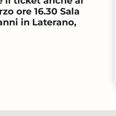
 il ticket anche ai
rzo ore 16.30 Sala
anni in Laterano,