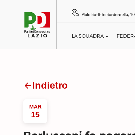
Viale Battista Bardanzellu, 
LA SQUADRA
FEDER
Indietro
MAR
15