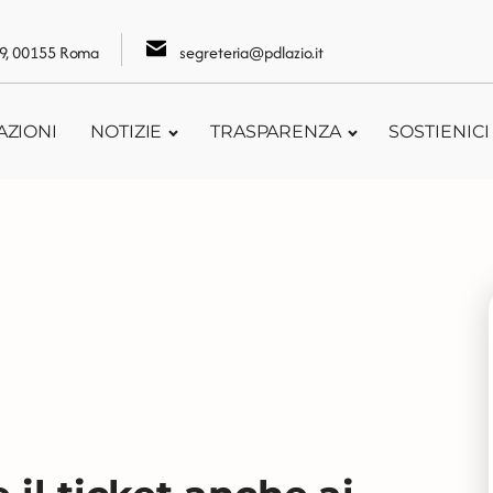
109, 00155 Roma
segreteria@pdlazio.it
AZIONI
NOTIZIE
TRASPARENZA
SOSTIENICI