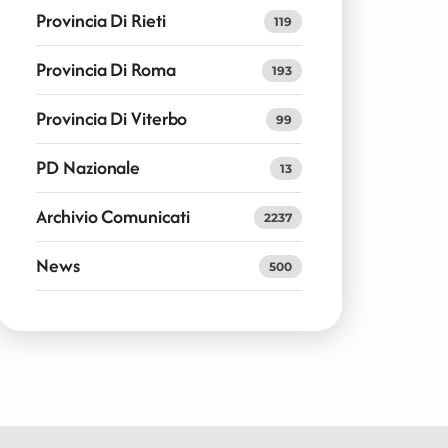
Provincia Di Rieti
119
Provincia Di Roma
193
Provincia Di Viterbo
99
PD Nazionale
13
Archivio Comunicati
2237
News
500