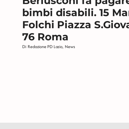
Berlusconi fa pagare
bimbi disabili. 15 Ma
Folchi Piazza S.Giov
76 Roma
Di
Redazione PD Lazio
,
News