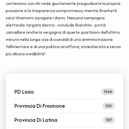
contenziosi con chi vede giustamente pregiudicata la propria
posizione e la trasparenza compromessa, mentre Brachetti
sara' chiamato a pagare i danni. Nessuna campagna
elettorale targata destra - conclude Bianchini - potrà
cancellare anche la vergogna di queste spartizioni dell'ultimo
minuto nella lunga scia di scandali di una amministrazione
fallimentare e di una politica arraffona, smascherata e senza
più alcuna credibilità".
PD Lazio
1146
Provincia Di Frosinone
120
Provincia Di Latina
157