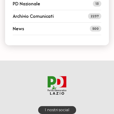
PD Nazionale
13
Archivio Comunicati
2237
News
500
I nostri social