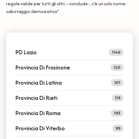
regole valide per tutti gli altri – conclude -, c’è un solo nome:
sabotaggio democratico”.
PD Lazio
1146
Provincia Di Frosinone
120
Provincia Di Latina
157
Provincia Di Rieti
119
Provincia Di Roma
193
Provincia Di Viterbo
99