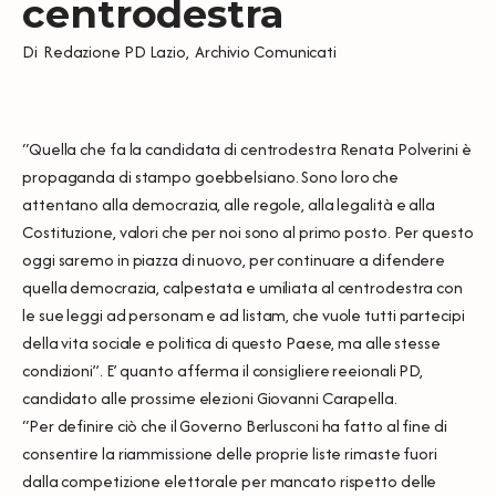
centrodestra
Di
Redazione PD Lazio
,
Archivio Comunicati
“Quella che fa la candidata di centrodestra Renata Polverini è
propaganda di stampo goebbelsiano. Sono loro che
attentano alla democrazia, alle regole, alla legalità e alla
Costituzione, valori che per noi sono al primo posto. Per questo
oggi saremo in piazza di nuovo, per continuare a difendere
quella democrazia, calpestata e umiliata al centrodestra con
le sue leggi ad personam e ad listam, che vuole tutti partecipi
della vita sociale e politica di questo Paese, ma alle stesse
condizioni”. E’ quanto afferma il consigliere reeionali PD,
candidato alle prossime elezioni Giovanni Carapella.
“Per definire ciò che il Governo Berlusconi ha fatto al fine di
consentire la riammissione delle proprie liste rimaste fuori
dalla competizione elettorale per mancato rispetto delle