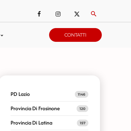
CONTATTI
PD Lazio
1146
Provincia Di Frosinone
120
Provincia Di Latina
157