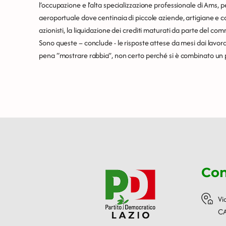
l’occupazione e l’alta specializzazione professionale di Ams, 
aeroportuale dove centinaia di piccole aziende, artigiane e 
azionisti, la liquidazione dei crediti maturati da parte del c
Sono queste – conclude - le risposte attese da mesi dai lavora
pena “mostrare rabbia”, non certo perché si è combinato un pa
Con
Vi
CA