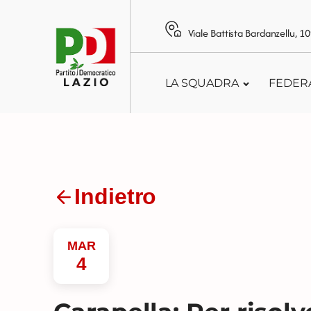
Viale Battista Bardanzellu, 
LA SQUADRA
FEDER
Indietro
MAR
4