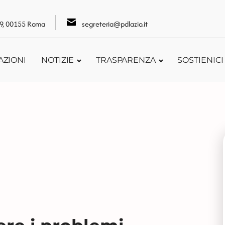
109, 00155 Roma
segreteria@pdlazio.it
AZIONI
NOTIZIE
TRASPARENZA
SOSTIENICI