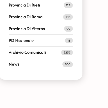
Provincia Di Rieti
119
Provincia Di Roma
193
Provincia Di Viterbo
99
PD Nazionale
13
Archivio Comunicati
2237
News
500