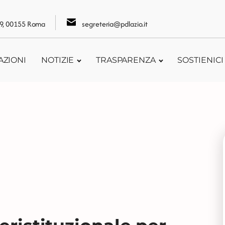
109, 00155 Roma
segreteria@pdlazio.it
AZIONI
NOTIZIE
TRASPARENZA
SOSTIENICI