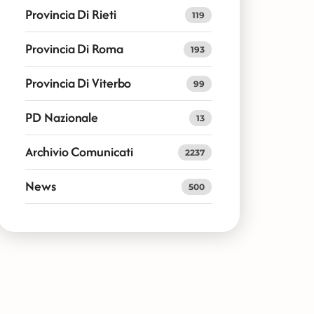
Provincia Di Rieti
119
Provincia Di Roma
193
Provincia Di Viterbo
99
PD Nazionale
13
Archivio Comunicati
2237
News
500