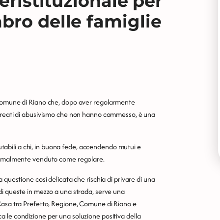
eristituzionale per
bro delle famiglie
 Comune di Riano che, dopo aver regolarmente
r reati di abusivismo che non hanno commesso, è una
mputabili a chi, in buona fede, accendendo mutui e
formalmente venduto come regolare.
 questione così delicata che rischia di privare di una
di queste in mezzo a una strada, serve una
Casa tra Prefetto, Regione, Comune di Riano e
 le condizione per una soluzione positiva della