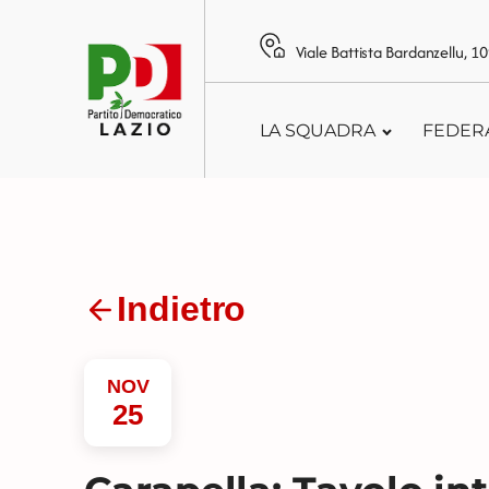
Viale Battista Bardanzellu, 
LA SQUADRA
FEDER
Indietro
NOV
25