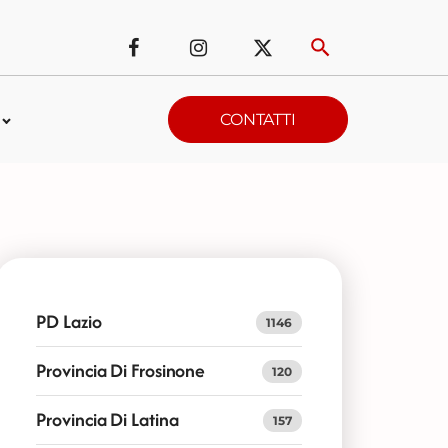
CONTATTI
PD Lazio
1146
Provincia Di Frosinone
120
Provincia Di Latina
157