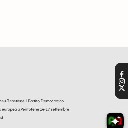
o su 3 sostiene il Partito Democratico.
ica europea a Ventotene 14-17 settembre
si