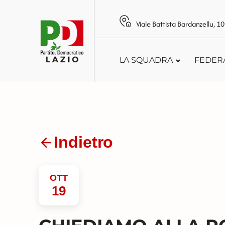
Viale Battista Bardanzellu, 
LA SQUADRA
FEDER
Indietro
OTT
19