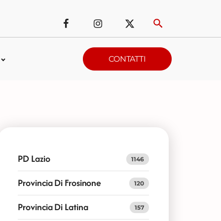
CONTATTI
PD Lazio
1146
Provincia Di Frosinone
120
Provincia Di Latina
157