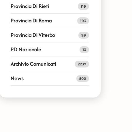
Provincia Di Rieti
119
Provincia Di Roma
193
Provincia Di Viterbo
99
PD Nazionale
13
Archivio Comunicati
2237
News
500