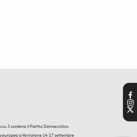
o su 3 sostiene il Partito Democratico.
ica europea a Ventotene 14-17 settembre