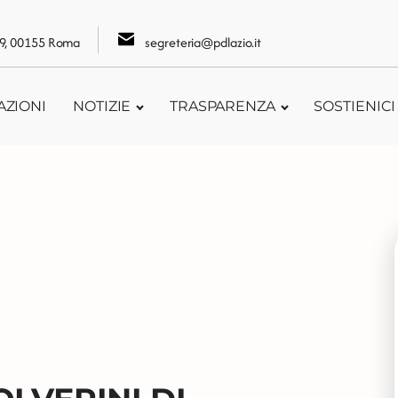
109, 00155 Roma
segreteria@pdlazio.it
AZIONI
NOTIZIE
TRASPARENZA
SOSTIENICI