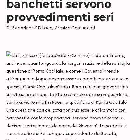
banchetti servono
provvedimenti seri
Di
Redazione PD Lazio
,
Archivio Comunicati
"E' determinante,
anche per quanto riguarda la riorganizzazione della sanità, la
questione di Roma Capitale, e come il Governo intende
affrontarla: a Roma devono essere garantiti poteri e quote
speciali. Come Capitale d'Italia, Roma non può gravare solo
sui cittadini del Lazio. Lo Stato centrale deve salvaguardare,
come avviene in tutti i Paesi, la specificità di Roma Capitale.
Una questione così delicata non può essere affrontata con
banchetti e con la propaganda: servono provvedimenti e
decisioni seri e rigorosi da parte del Governo". Lo ha detto il
commissario del Pd Lazio, e vicepresidente del Senato,