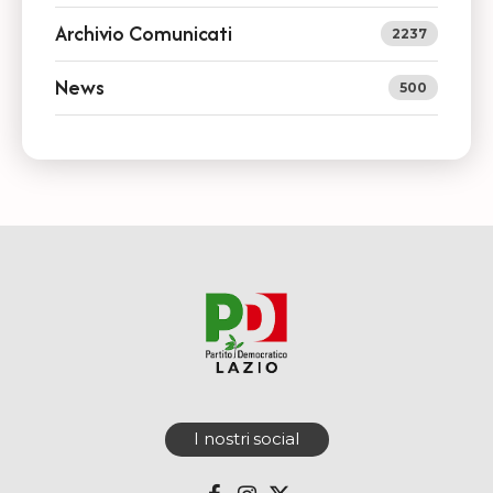
Archivio Comunicati
2237
News
500
I nostri social