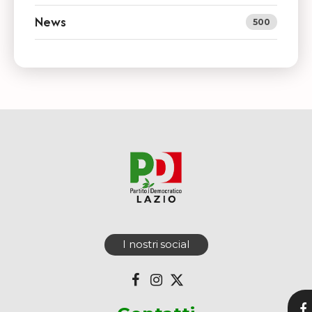
News
500
I nostri social