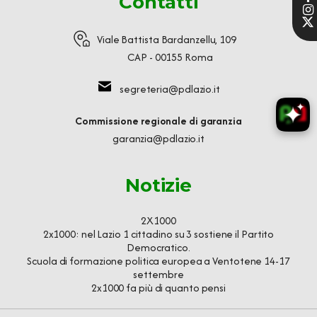
Contatti
Viale Battista Bardanzellu, 109
CAP - 00155 Roma
segreteria@pdlazio.it
Commissione regionale di garanzia
garanzia@pdlazio.it
Notizie
2X1000
2x1000: nel Lazio 1 cittadino su 3 sostiene il Partito
Democratico.
Scuola di formazione politica europea a Ventotene 14-17
settembre
2x1000 fa più di quanto pensi