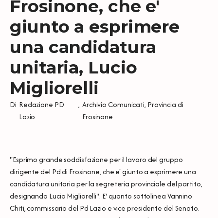
Frosinone, che e'
giunto a esprimere
una candidatura
unitaria, Lucio
Migliorelli
Di
Redazione PD
,
Archivio Comunicati
,
Provincia di
Lazio
Frosinone
"Esprimo grande soddisfazione per il lavoro del gruppo
dirigente del Pd di Frosinone, che e' giunto a esprimere una
candidatura unitaria per la segreteria provinciale del partito,
designando Lucio Migliorelli". E' quanto sottolinea Vannino
Chiti, commissario del Pd Lazio e vice presidente del Senato.