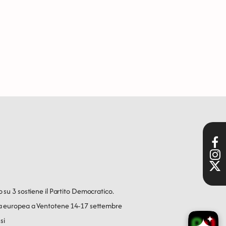
o su 3 sostiene il Partito Democratico.
ica europea a Ventotene 14-17 settembre
si