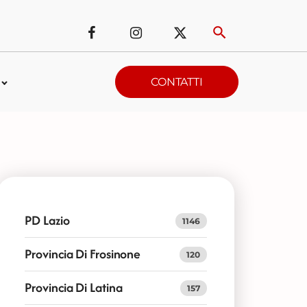
CONTATTI
PD Lazio
1146
Provincia Di Frosinone
120
Provincia Di Latina
157