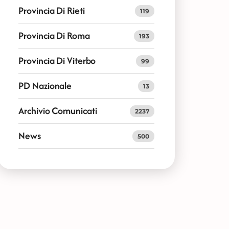
Provincia Di Rieti
119
Provincia Di Roma
193
Provincia Di Viterbo
99
PD Nazionale
13
Archivio Comunicati
2237
News
500