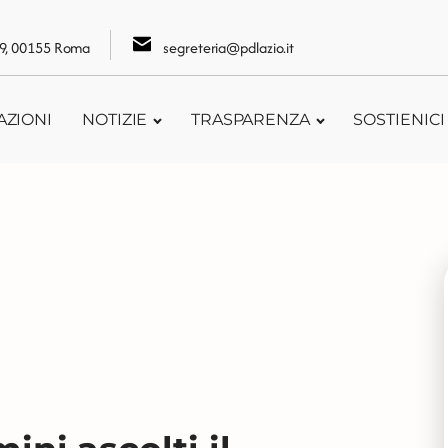
109, 00155 Roma
segreteria@pdlazio.it
AZIONI
NOTIZIE
TRASPARENZA
SOSTIENICI