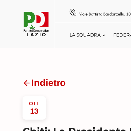
Viale Battista Bardanzellu, 
LA SQUADRA
FEDER
Indietro
OTT
13