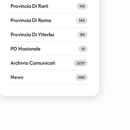
Provincia Di Rieti
119
Provincia Di Roma
193
Provincia Di Viterbo
99
PD Nazionale
13
Archivio Comunicati
2237
News
500