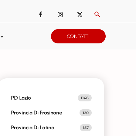
CONTATTI
PD Lazio
1146
Provincia Di Frosinone
120
Provincia Di Latina
157