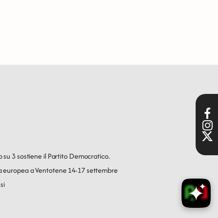
o su 3 sostiene il Partito Democratico.
ica europea a Ventotene 14-17 settembre
si