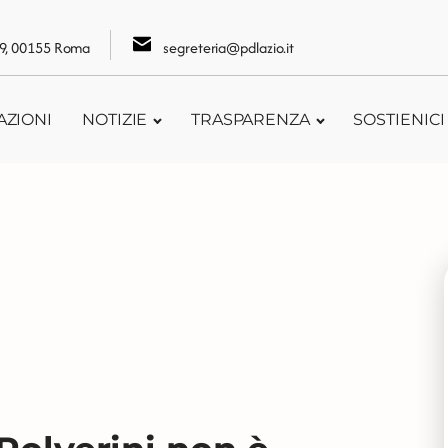
109, 00155 Roma
segreteria@pdlazio.it
AZIONI
NOTIZIE
TRASPARENZA
SOSTIENICI