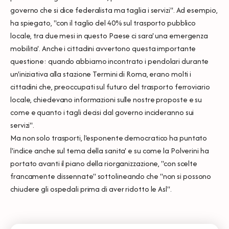
governo che si dice federalista ma taglia i servizi". Ad esempio,
ha spiegato, "con il taglio del 40% sul trasporto pubblico
locale, tra due mesi in questo Paese ci sara' una emergenza
mobilita'. Anche i cittadini avvertono questa importante
questione: quando abbiamo incontrato i pendolari durante
un'iniziativa alla stazione Termini di Roma, erano molti i
cittadini che, preoccupati sul futuro del trasporto ferroviario
locale, chiedevano informazioni sulle nostre proposte e su
come e quanto i tagli decisi dal governo incideranno sui
servizi".
Ma non solo trasporti, l'esponente democratico ha puntato
l'indice anche sul tema della sanita' e su come la Polverini ha
portato avanti il piano della riorganizzazione, "con scelte
francamente dissennate" sottolineando che "non si possono
chiudere gli ospedali prima di aver ridotto le Asl''.