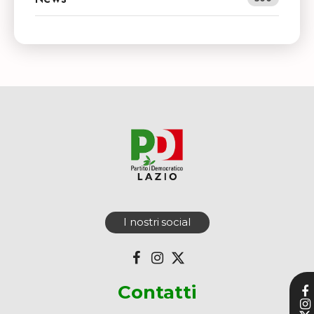
I nostri social
Contatti