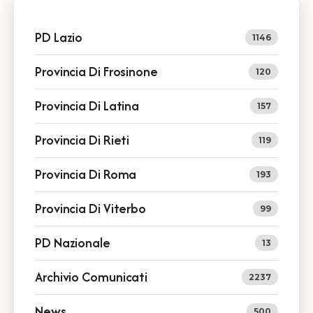
PD Lazio
1146
Provincia Di Frosinone
120
Provincia Di Latina
157
Provincia Di Rieti
119
Provincia Di Roma
193
Provincia Di Viterbo
99
PD Nazionale
13
Archivio Comunicati
2237
News
500