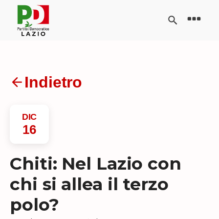
Indietro
DIC
16
Chiti: Nel Lazio con
chi si allea il terzo
polo?