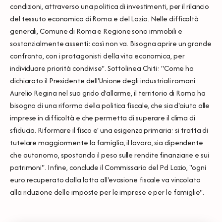
condizioni, attraverso una politica di investimenti, per il rilancio
del tessuto economico di Roma e del Lazio. Nelle difficoltà
generali, Comune di Roma e Regione sono immobili e
sostanzialmente assenti: così non va. Bisogna aprire un grande
confronto, con i protagonisti della vita economica, per
individuare priorità condivise". Sottolinea Chiti: "Come ha
dichiarato il Presidente dell'Unione degli industriali romani
Aurelio Regina nel suo grido d'allarme, il territorio di Roma ha
bisogno di una riforma della politica fiscale, che sia d'aiuto alle
imprese in difficoltà e che permetta di superare il clima di
sfiducia. Riformare il fisco e' una esigenza primaria: si tratta di
tutelare maggiormente la famiglia, il lavoro, sia dipendente
che autonomo, spostando il peso sulle rendite finanziarie e sui
patrimoni". Infine, conclude il Commissario del Pd Lazio, "ogni
euro recuperato dalla lotta all'evasione fiscale va vincolato
alla riduzione delle imposte per le imprese e per le famiglie".