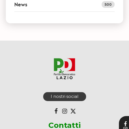
News
500
I nostri social
Contatti