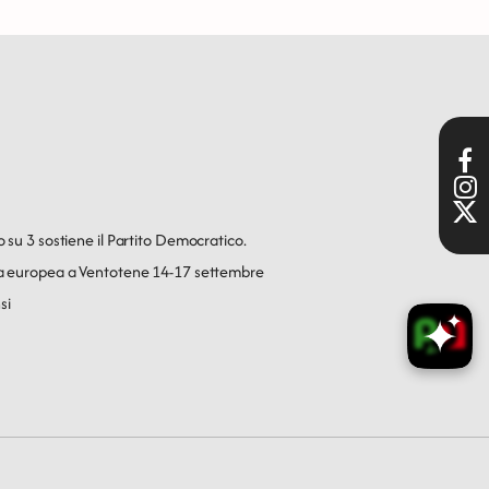
o su 3 sostiene il Partito Democratico.
ica europea a Ventotene 14-17 settembre
si