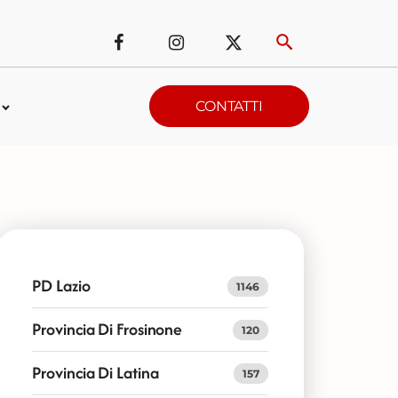
CONTATTI
PD Lazio
1146
Provincia Di Frosinone
120
Provincia Di Latina
157