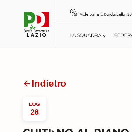
Viale Battista Bardanzellu, 
LA SQUADRA
FEDER
Indietro
LUG
28