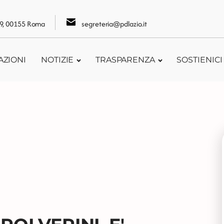
109, 00155 Roma
segreteria@pdlazio.it
AZIONI
NOTIZIE
TRASPARENZA
SOSTIENICI