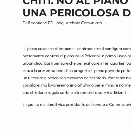
CHITI: NO AL PIANO 
UNA PERICOLOSA 
Di
Redazione PD Lazio
,
Archivio Comunicati
"Il piano casa che ci propone il centrodestra si configura com
nettamente contrari al piano della Polverini, in primo luogo p
urbanistica. Basti pensare che per edificare interi quartieri b
senza la presentazione di un progetto. Il piano prevede poi la p
un ulteriore e pericoloso consumo del territorio. Voteremo n
consiliare, ma lavoreremo sino all’ultimo per eliminare norme 
che chiedono regole certe e più semplici e servizi efficienti".
E' quanto dichiara il vice presidente del Senato e Commissari