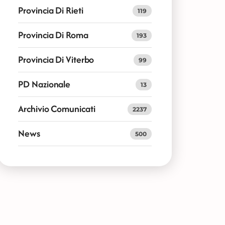
Provincia Di Rieti
119
Provincia Di Roma
193
Provincia Di Viterbo
99
PD Nazionale
13
Archivio Comunicati
2237
News
500