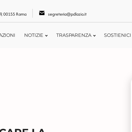
109, 00155 Roma
segreteria@pdlazio.it
AZIONI
NOTIZIE
TRASPARENZA
SOSTIENICI