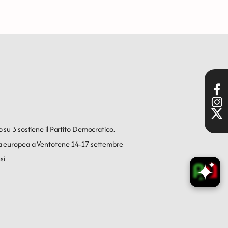
o su 3 sostiene il Partito Democratico.
ica europea a Ventotene 14-17 settembre
si