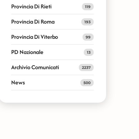
Provincia Di Rieti
119
Provincia Di Roma
193
Provincia Di Viterbo
99
PD Nazionale
13
Archivio Comunicati
2237
News
500