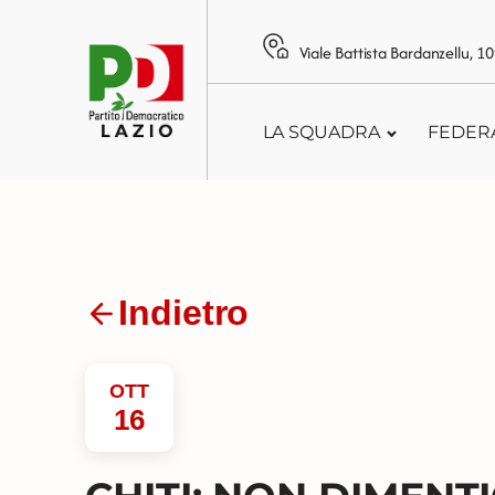
Viale Battista Bardanzellu, 
LA SQUADRA
FEDER
Indietro
OTT
16