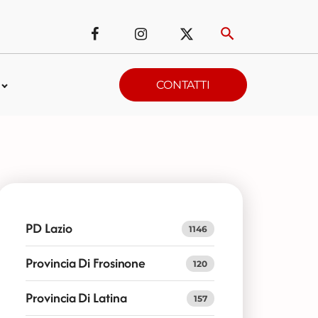
CONTATTI
PD Lazio
1146
Provincia Di Frosinone
120
Provincia Di Latina
157