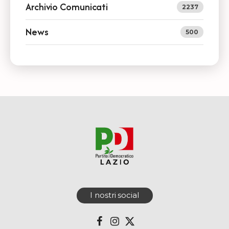
Archivio Comunicati
2237
News
500
I nostri social