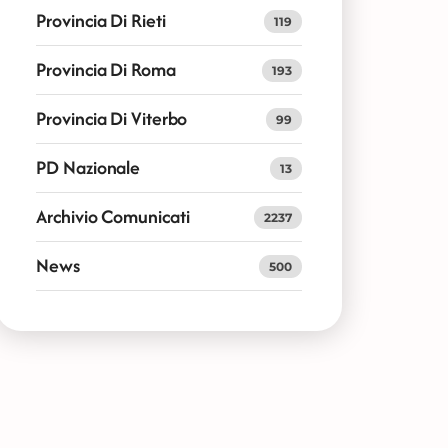
Provincia Di Rieti
119
Provincia Di Roma
193
Provincia Di Viterbo
99
PD Nazionale
13
Archivio Comunicati
2237
News
500