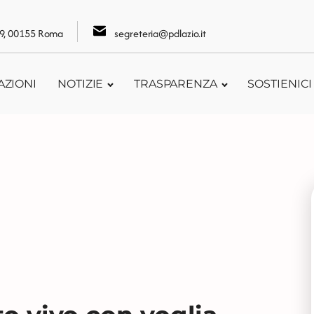
109, 00155 Roma
segreteria@pdlazio.it
AZIONI
NOTIZIE
TRASPARENZA
SOSTIENICI