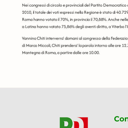
Nei congressi di circolo e provinciali del Partito Democratico de
2010, il totale dei voti espressi nella Regione è stato di 40.729
Roma hanno votato il 70%, in provincia il 70,88%. Anche nelle 
a Latina hanno votato 75,86% degli aventi diritto, a Viterbo l'
Vannino Chiti interverra' domani al congresso della Federaz
di Marco Miccoli, Chiti prendera' la parola intorno alle ore 12.
Mantegna di Roma, a partire dalle ore 10.00.
Con