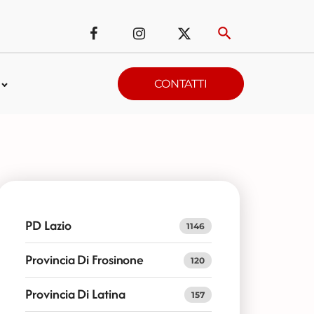
CONTATTI
PD Lazio
1146
Provincia Di Frosinone
120
Provincia Di Latina
157