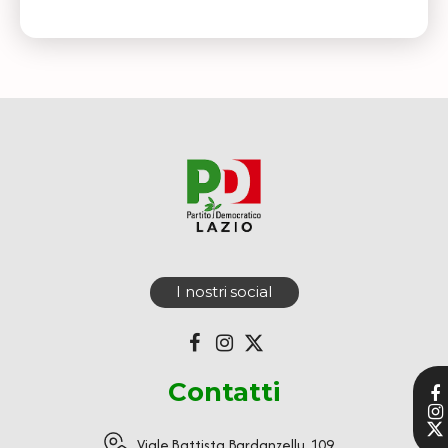
I nostri social
Contatti
Viale Battista Bardanzellu, 109